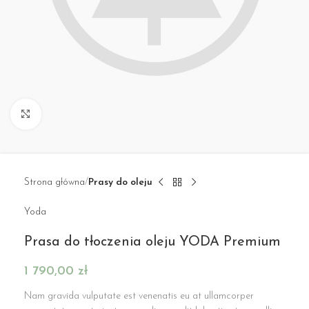
Click to enlarge
Strona główna
Prasy do oleju
Yoda
Prasa do tłoczenia oleju YODA Premium
1 790,00
zł
Nam gravida vulputate est venenatis eu at ullamcorper