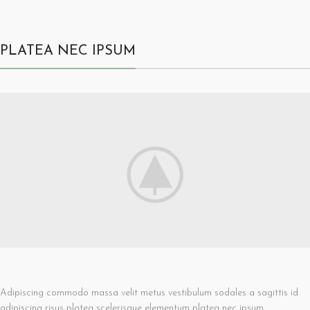
PLATEA NEC IPSUM
Adipiscing commodo massa velit metus vestibulum sodales a sagittis id
adipiscing risus platea scelerisque elementum platea nec ipsum